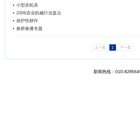
小型农机具
2006农业机械行业盘点
保护性耕作
春耕春播专题
上一页
1
下一页
新闻热线：010-8285645