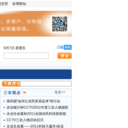
猪交所
农博新知
8月7日 星期五
更多>>
第四届“如何让农民富裕起来”研讨会
农业银行杯CCTV2011年度三农人物颁奖
永业生命素杯2011全国农民科技致富能
CCTV三农人物启动仪式
永业生命素——2011科技大篷车•农业