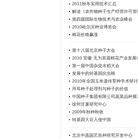
2011秋冬实用技术汇总
解读《农作物种子生产经营许可管
第四届国际生物技术与农业峰会
2010哈尔滨种业博览会
棉花价格飙涨
第十八届北京种子大会
2010 安徽·无为首届棉花产业发展
第一届中国杂交水稻大会
发展中的转基因抗虫棉
2010年全国玉米遗传育种学术研
拜耳种子处理剂与种子的价值
中国种子集团有限公司蔬菜品种展
徐州甘薯研究中心
2009年秋种秋收
转基因大豆入侵中国
北京中蔬园艺良种研究开发中心